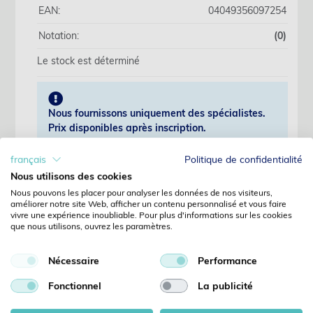
EAN:
04049356097254
Notation:
(0)
Le stock est déterminé
Nous fournissons uniquement des spécialistes.
Prix disponibles après inscription.
français
Politique de confidentialité
S'identifier
Nous utilisons des cookies
Nous pouvons les placer pour analyser les données de nos visiteurs,
Pas encore client?
améliorer notre site Web, afficher un contenu personnalisé et vous faire
vivre une expérience inoubliable. Pour plus d'informations sur les cookies
Enregistrer
que nous utilisons, ouvrez les paramètres.
Mot de passe oublié?
Demandes
Nécessaire
Performance
Détails
Fonctionnel
La publicité