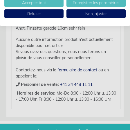
Accepter tout
Enregistrer les paramètres
Des détails
Refuser
Non, ajuster
Nom d'article:
Anat. Pinzette gerade 10cm sehr fein
Aucune autre information produit n'est actuellement
disponible pour cet article.
Si vous avez des questions, nous nous ferons un
plaisir de vous conseiller personnellement.
Contactez-nous via le
formulaire de contact
ou en
appelant le:
Personnel de vente:
+41 34 448 11 11
Horaires de service:
Mo-Do 8:00 - 12:00 Uhr u. 13:30
- 17:00 Uhr, Fr 8:00 - 12:00 Uhr u. 13:30 - 16:00 Uhr