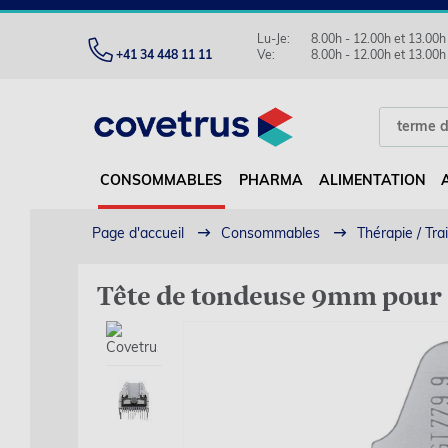
Lu-Je:
8.00h - 12.00h et 13.00h
+41 34 448 11 11
Ve:
8.00h - 12.00h et 13.00h
CONSOMMABLES
PHARMA
ALIMENTATION
Page d'accueil
Consommables
Thérapie / Tr
Tête de tondeuse 9mm pour F