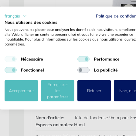
‹
français
Politique de confiden
Nous utilisons des cookies
Nous pouvons les placer pour analyser les données de nos visiteurs, améliorer
site Web, afficher un contenu personnalisé et vous faire vivre une expérience
inoubliable. Pour plus d'informations sur les cookies que nous utilisons, ouvrez
paramètres.
Nécessaire
Performance
Fonctionnel
La publicité
Enregistrer
Accepter tout
les
Refuser
Non, aju
paramètres
Des détails
Nom d'article:
Tête de tondeuse 9mm pour Favo
Espèces animales:
Hund