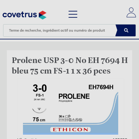
Prolene USP 3-0 No EH 7694 H
bleu 75 cm FS-1 1 x 36 pces