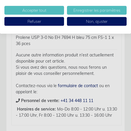
Accepter tout
Enregistrer les paramètres
Des détails
Refuser
Non, ajuster
Nom d'article:
Prolene USP 3-0 No EH 7694 H bleu 75 cm FS-1 1 x
36 pces
Aucune autre information produit n'est actuellement
disponible pour cet article.
Si vous avez des questions, nous nous ferons un
plaisir de vous conseiller personnellement.
Contactez-nous via le
formulaire de contact
ou en
appelant le:
Personnel de vente:
+41 34 448 11 11
Horaires de service:
Mo-Do 8:00 - 12:00 Uhr u. 13:30
- 17:00 Uhr, Fr 8:00 - 12:00 Uhr u. 13:30 - 16:00 Uhr