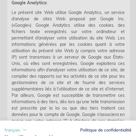
Google Analytics:
Le présent site Web utilise Google Analytics, un service
d’analyse de sites Web proposé par Google Inc.
(«Google»). Google Analytics utilise des cookies, des
fichiers texte enregistrés sur votre ordinateur et
permettant d’analyser votre utilisation du site Web. Les
informations générées par les cookies quant à votre
utilisation du présent site Web (y compris votre adresse
IP) sont transmises à un serveur de Google aux États-
Unis, où elles sont enregistrées. Google exploitera ces
informations afin d’analyser votre utilisation de ce site, de
compiler des rapports sur les activités de ce site pour les
gestionnaires de ce site et de fournir des services
supplémentaires liés à l’utilisation de ce site et d’Internet.
Par ailleurs, Google est susceptible de transmettre ces
informations à des tiers, dès lors qu’une telle transmission
est prescrite par la loi ou que des tiers traitent ces
données pour le compte de Google. Google n’associera en
aucun cas votre adresse IP à d’autres de ses données.
Vous pouvez empêcher l'installation des cookies grâce au
français
Politique de confidentialité
paramétrage correspondant de votre navigateur. Veuillez