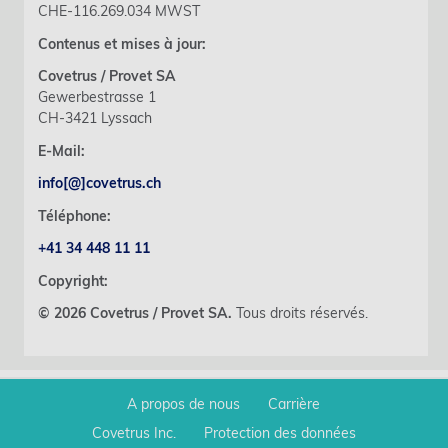
CHE-116.269.034 MWST
Contenus et mises à jour:
Covetrus / Provet SA
Gewerbestrasse 1
CH-3421 Lyssach
E-Mail:
info[@]covetrus.ch
Téléphone:
+41 34 448 11 11
Copyright:
© 2026 Covetrus / Provet SA.
Tous droits réservés.
A propos de nous
Carrière
Covetrus Inc.
Protection des données