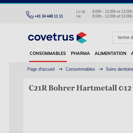
Lu-Je:
8.00h - 12.00h et 13.00h
+41 34 448 11 11
Ve:
8.00h - 12.00h et 13.00h
CONSOMMABLES
PHARMA
ALIMENTATION
Page d'accueil
Consommables
Soins dentair
C21R Bohrer Hartmetall 012 