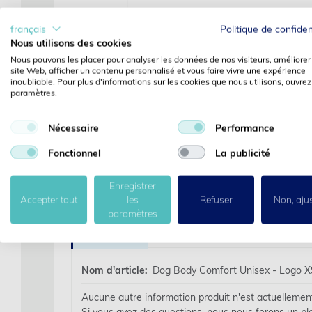
français
Politique de confiden
Nous utilisons des cookies
Nous pouvons les placer pour analyser les données de nos visiteurs, améliorer
site Web, afficher un contenu personnalisé et vous faire vivre une expérience
inoubliable. Pour plus d'informations sur les cookies que nous utilisons, ouvrez
paramètres.
Nécessaire
Performance
Fonctionnel
La publicité
Enregistrer
Accepter tout
les
Refuser
Non, aju
paramètres
Des détails
Nom d'article:
Dog Body Comfort Unisex - Logo X
Aucune autre information produit n'est actuellement 
Si vous avez des questions, nous nous ferons un pla