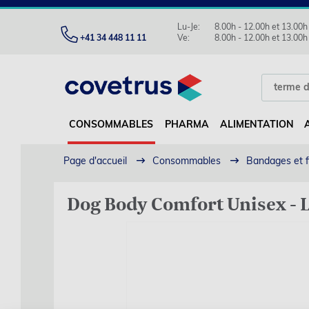
Lu-Je:
8.00h - 12.00h et 13.00h
+41 34 448 11 11
Ve:
8.00h - 12.00h et 13.00h
CONSOMMABLES
PHARMA
ALIMENTATION
Page d'accueil
Consommables
Bandages et f
Dog Body Comfort Unisex - L