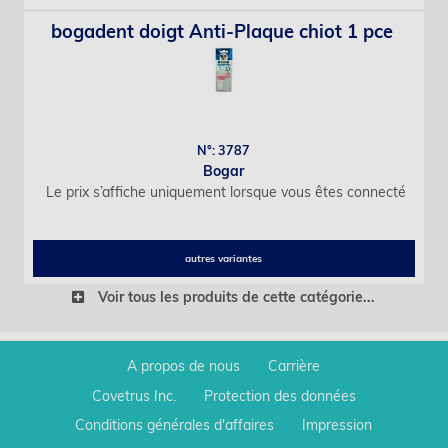
bogadent doigt Anti-Plaque chiot 1 pce
N°: 3787
Bogar
Le prix s’affiche uniquement lorsque vous êtes connecté
autres variantes
Voir tous les produits de cette catégorie...
A propos de nous
Carrière
Covetrus Inc.
Protection des données
Conditions générales d'affaires
Impression