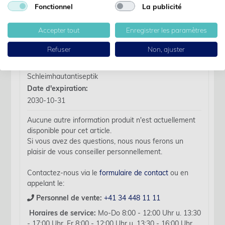
Fonctionnel
La publicité
Des détails
Accepter tout
Enregistrer les paramètres
Refuser
Non, ajuster
Nom d'article:
Octenisept farblos 250ml Wund- /
Schleimhautantiseptik
Date d'expiration:
2030-10-31
Aucune autre information produit n'est actuellement
disponible pour cet article.
Si vous avez des questions, nous nous ferons un
plaisir de vous conseiller personnellement.
Contactez-nous via le
formulaire de contact
ou en
appelant le:
Personnel de vente:
+41 34 448 11 11
Horaires de service:
Mo-Do 8:00 - 12:00 Uhr u. 13:30
- 17:00 Uhr, Fr 8:00 - 12:00 Uhr u. 13:30 - 16:00 Uhr