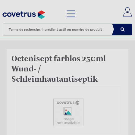
Octenisept farblos 250ml
Wund- /
Schleimhautantiseptik