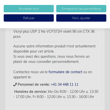
Accepter tout
Enregistrer les paramètres
Des détails
Refuser
Non, ajuster
Nom d'article:
Vicryl plus USP 2 No VCP372H violet 90 cm CTX 36
pces
Aucune autre information produit n'est actuellement
disponible pour cet article.
Si vous avez des questions, nous nous ferons un
plaisir de vous conseiller personnellement.
Contactez-nous via le
formulaire de contact
ou en
appelant le:
Personnel de vente:
+41 34 448 11 11
Horaires de service:
Mo-Do 8:00 - 12:00 Uhr u. 13:30
- 17:00 Uhr, Fr 8:00 - 12:00 Uhr u. 13:30 - 16:00 Uhr