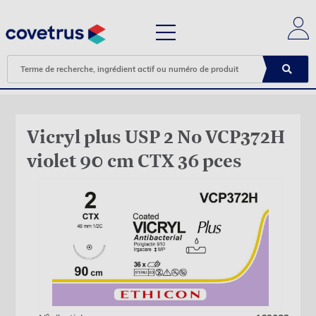
Vicryl plus USP 2 No VCP372H
violet 90 cm CTX 36 pces