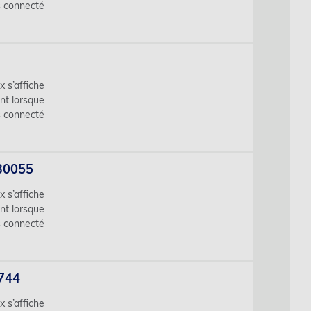
s connecté
x s’affiche
nt lorsque
s connecté
730055
x s’affiche
nt lorsque
s connecté
0744
x s’affiche