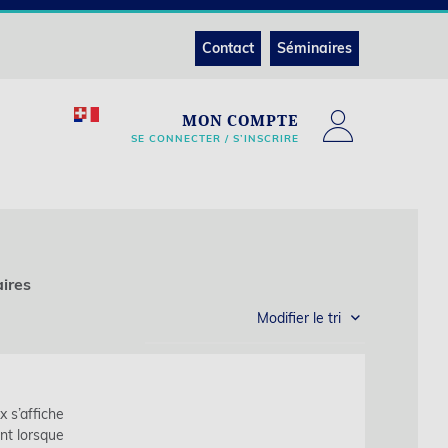
Contact
Séminaires
MON COMPTE
SE CONNECTER / S’INSCRIRE
ires
Modifier le tri
x s’affiche
nt lorsque