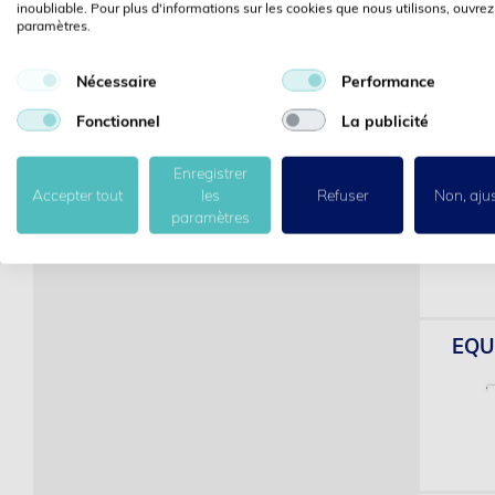
inoubliable. Pour plus d'informations sur les cookies que nous utilisons, ouvrez
paramètres.
Nécessaire
Performance
Fonctionnel
La publicité
EQU
Enregistrer
Accepter tout
les
Refuser
Non, aju
paramètres
EQUI