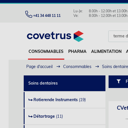
Lu-Je:
8.00h - 12.00h et 13.00h
+41 34 448 11 11
Ve:
8.00h - 12.00h et 13.00h
CONSOMMABLES
PHARMA
ALIMENTATION
Page d'accueil
Consommables
Soins dentair
F
Soins dentaires
Rotierende Instruments
(19)
CVet
Détartrage
(11)