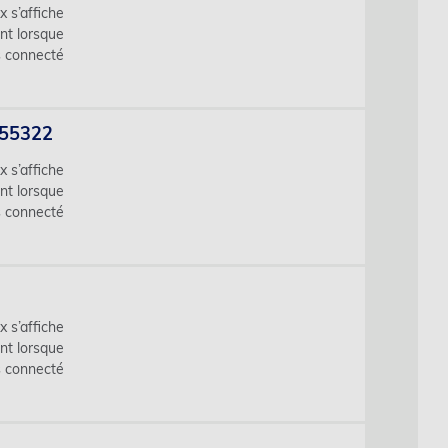
x s’affiche
nt lorsque
s connecté
455322
x s’affiche
nt lorsque
s connecté
x s’affiche
nt lorsque
s connecté