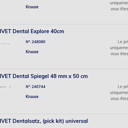
uniqueme
Kruuse
vous ête
IVET Dental Explore 40cm
Le pri
N°: 248080
uniqueme
Kruuse
vous ête
VET Dental Spiegel 48 mm x 50 cm
Le pri
N°: 240744
uniqueme
Kruuse
vous ête
VET Dentalsatz, (pick kit) universal