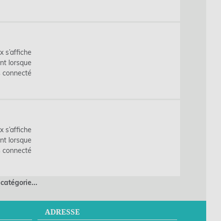
x s’affiche
nt lorsque
s connecté
x s’affiche
nt lorsque
s connecté
 catégorie...
ADRESSE