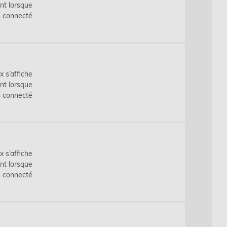
nt lorsque
s connecté
x s’affiche
nt lorsque
s connecté
x s’affiche
nt lorsque
s connecté