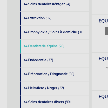
Soins dentairesröntgen
(4)
Extraktion
(32)
EQUI
Prophylaxie / Soins à domicile
(3)
Dentisterie équine
(28)
EQUI
Endodontie
(17)
Préparation / Diagnostic
(30)
Heimtiere / Nager
(12)
EQUI
Soins dentaires divers
(80)