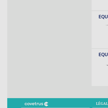
EQU
EQU
LÉGAL