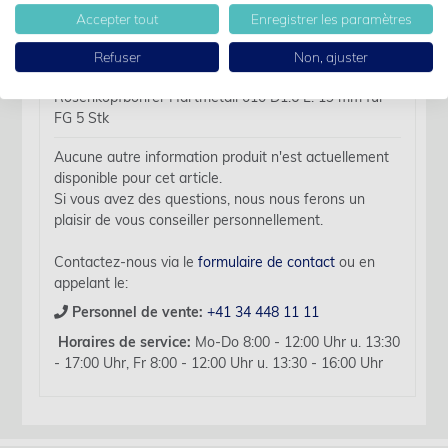
Des détails
Accepter tout
Enregistrer les paramètres
Refuser
Non, ajuster
Nom d'article:
Rosenkopfbohrer Hartmetall 010 D1.6 L: 19 mm für
FG 5 Stk
Aucune autre information produit n'est actuellement
disponible pour cet article.
Si vous avez des questions, nous nous ferons un
plaisir de vous conseiller personnellement.
Contactez-nous via le
formulaire de contact
ou en
appelant le:
Personnel de vente:
+41 34 448 11 11
Horaires de service:
Mo-Do 8:00 - 12:00 Uhr u. 13:30
- 17:00 Uhr, Fr 8:00 - 12:00 Uhr u. 13:30 - 16:00 Uhr