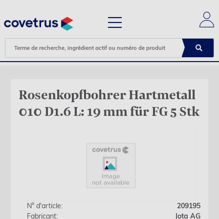
Rosenkopfbohrer Hartmetall
010 D1.6 L: 19 mm für FG 5 Stk
N° d'article:
209195
Fabricant:
Jota AG