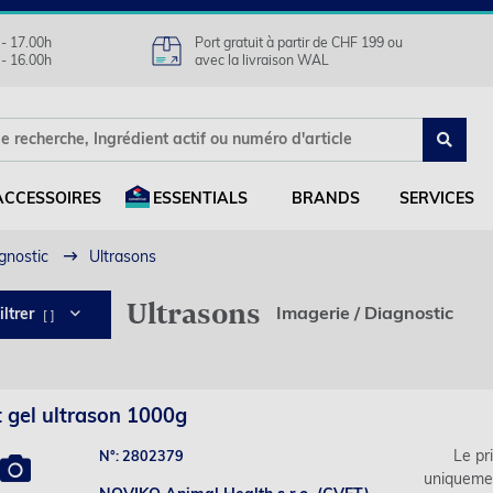
 - 17.00h
Port gratuit à partir de CHF 199 ou
 - 16.00h
avec la livraison WAL
ACCESSOIRES
ESSENTIALS
BRANDS
SERVICES
gnostic
Ultrasons
Ultrasons
Imagerie / Diagnostic
iltrer
[ ]
 gel ultrason 1000g
Le pri
N°: 2802379
uniqueme