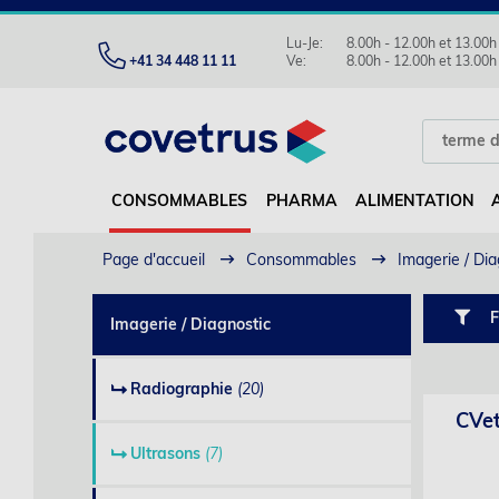
Lu-Je:
8.00h - 12.00h et 13.00h
+41 34 448 11 11
Ve:
8.00h - 12.00h et 13.00h
CONSOMMABLES
PHARMA
ALIMENTATION
Page d'accueil
Consommables
Imagerie / Dia
F
Imagerie / Diagnostic
Radiographie
(20)
CVet
Ultrasons
(7)