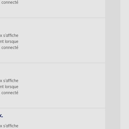
s connecté
x s’affiche
nt lorsque
s connecté
x s’affiche
nt lorsque
s connecté
k.
x s’affiche