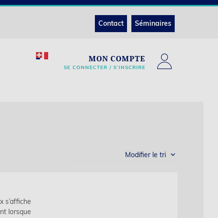
Contact
Séminaires
MON COMPTE
SE CONNECTER / S’INSCRIRE
Modifier le tri
x s’affiche
nt lorsque