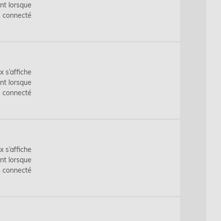
nt lorsque
s connecté
x s’affiche
nt lorsque
s connecté
x s’affiche
nt lorsque
s connecté