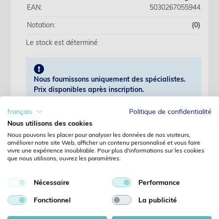
EAN:
5030267055944
Notation:
(0)
Le stock est déterminé
Nous fournissons uniquement des spécialistes.
Prix disponibles après inscription.
français
Politique de confidentialité
S'identifier
Nous utilisons des cookies
Nous pouvons les placer pour analyser les données de nos visiteurs,
Pas encore client?
améliorer notre site Web, afficher un contenu personnalisé et vous faire
vivre une expérience inoubliable. Pour plus d'informations sur les cookies
Enregistrer
que nous utilisons, ouvrez les paramètres.
Mot de passe oublié?
Demandes
Nécessaire
Performance
Détails
Fonctionnel
La publicité