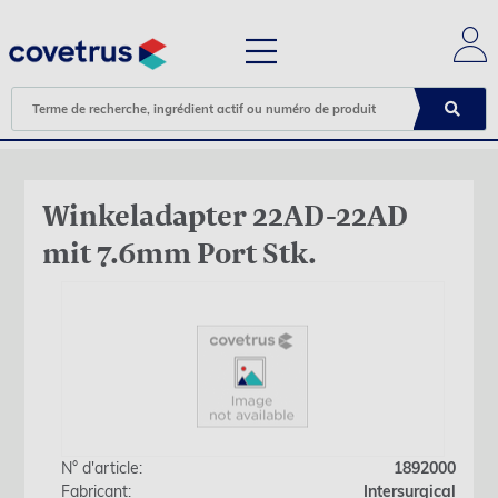
Winkeladapter 22AD-22AD
mit 7.6mm Port Stk.
N° d'article:
1892000
Fabricant:
Intersurgical