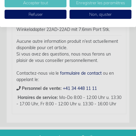
Accepter tout
Enregistrer les paramètres
Des détails
Refuser
Non, ajuster
Nom d'article:
Winkeladapter 22AD-22AD mit 7.6mm Port Stk.
Aucune autre information produit n'est actuellement
disponible pour cet article.
Si vous avez des questions, nous nous ferons un
plaisir de vous conseiller personnellement.
Contactez-nous via le
formulaire de contact
ou en
appelant le:
Personnel de vente:
+41 34 448 11 11
Horaires de service:
Mo-Do 8:00 - 12:00 Uhr u. 13:30
- 17:00 Uhr, Fr 8:00 - 12:00 Uhr u. 13:30 - 16:00 Uhr