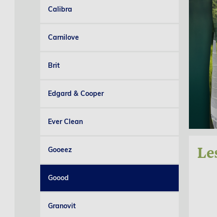
Calibra
Carnilove
Brit
Edgard & Cooper
Ever Clean
Le
Gooeez
Goood
Granovit