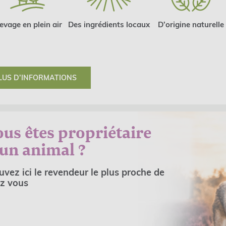
evage en plein air
Des ingrédients locaux
D’origine naturelle
LUS D’INFORMATIONS
us êtes propriétaire
'un animal ?
uvez ici le revendeur le plus proche de
z vous