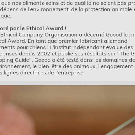
 que nos aliments sains et de qualité ne soient pas pr
dépens de l’environnement, de la protection animale 
hique.
ré par le Ethical Award !
Ethical Company Organisation a décerné Goood le pr
cal Award. En tant que premier fabricant allemand
iments pour chiens ! L’institut indépendant évalue des
eprises depuis 2002 et publie ses résultats sur "The 
ping Guide". Goood a été testé dans les domaines d
vironnement, le bien-être des animaux, l'engagement 
es lignes directrices de l'entreprise.