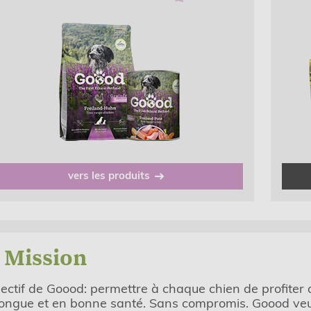
vers les produits
 Mission
jectif de Goood: permettre à chaque chien de profiter 
longue et en bonne santé. Sans compromis. Goood ve