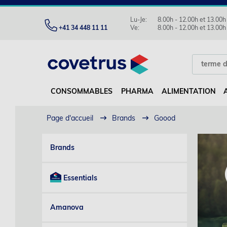
Lu-Je:
8.00h - 12.00h et 13.00h
+41 34 448 11 11
Ve:
8.00h - 12.00h et 13.00h
CONSOMMABLES
PHARMA
ALIMENTATION
Page d'accueil
Brands
Goood
Brands
Essentials
Amanova