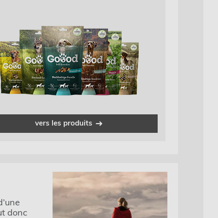
vers les produits
d’une
ut donc