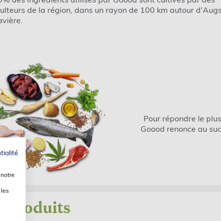
culteurs de la région, dans un rayon de 100 km autour d'Aug
vière.
Pour répondre le plu
Goood renonce au suc
tialité
 notre
 les
s Produits