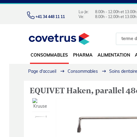
Lu-Je:
8.00h - 12.00h et 13.00h
+41 34 448 11 11
Ve:
8.00h - 12.00h et 13.00h
CONSOMMABLES
PHARMA
ALIMENTATION
Page d'accueil
Consommables
Soins dentair
EQUIVET Haken, parallel 4